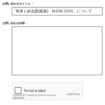
お問い合わせタイトル
＊
お問い合わせ内容
＊