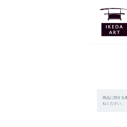
商品に関する
ねください。