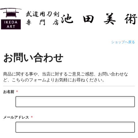
ショップへ戻る
お問い合わせ
商品に関する事や、当店に対するご意見ご感想、お問い合わせな
ど、こちらのフォームよりお気軽にお尋ねください。
お名前
＊
メールアドレス
＊